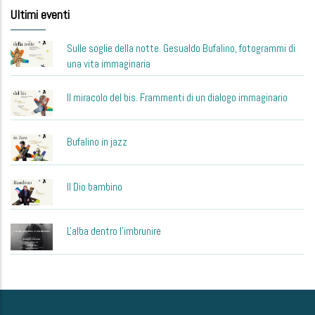
Ultimi eventi
Sulle soglie della notte. Gesualdo Bufalino, fotogrammi di
una vita immaginaria
Il miracolo del bis. Frammenti di un dialogo immaginario
Bufalino in jazz
Il Dio bambino
L'alba dentro l'imbrunire