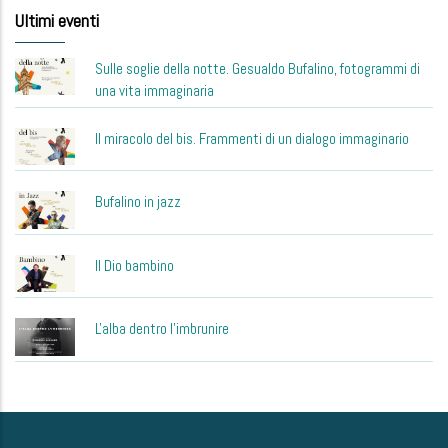
Ultimi eventi
Sulle soglie della notte. Gesualdo Bufalino, fotogrammi di
una vita immaginaria
Il miracolo del bis. Frammenti di un dialogo immaginario
Bufalino in jazz
Il Dio bambino
L'alba dentro l'imbrunire