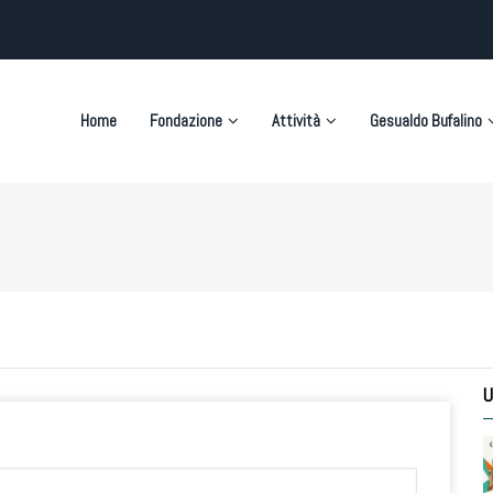
on
Home
Fondazione
Attività
Gesualdo Bufalino
U