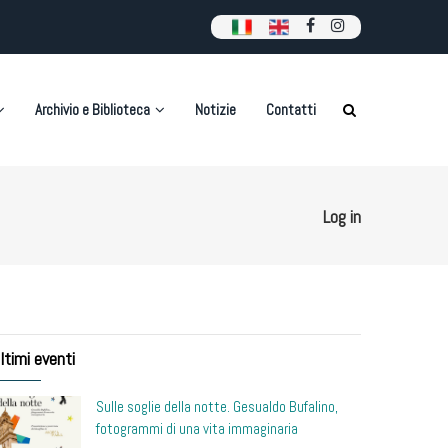
Archivio e Biblioteca
Notizie
Contatti
Log in
ltimi eventi
Sulle soglie della notte. Gesualdo Bufalino,
fotogrammi di una vita immaginaria