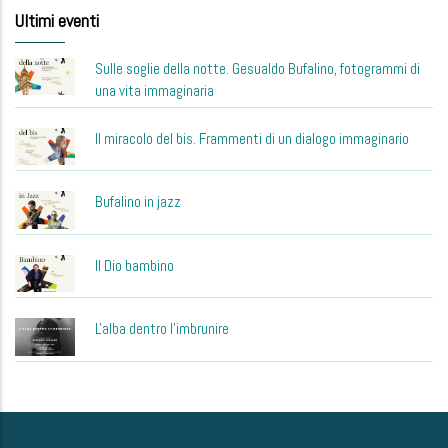
Ultimi eventi
Sulle soglie della notte. Gesualdo Bufalino, fotogrammi di
una vita immaginaria
Il miracolo del bis. Frammenti di un dialogo immaginario
Bufalino in jazz
Il Dio bambino
L'alba dentro l'imbrunire