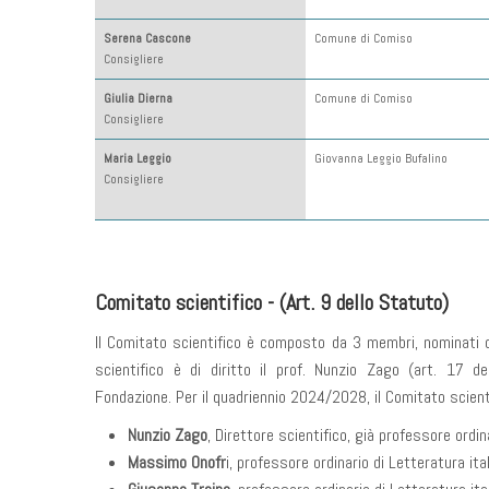
Serena Cascone
Comune di Comiso
Consigliere
Giulia Dierna
Comune di Comiso
Consigliere
Maria Leggio
Giovanna Leggio Bufalino
Consigliere
Comitato scientifico
- (Art. 9 dello Statuto)
Il Comitato scientifico è composto da 3 membri, nominati dal
scientifico è di diritto il prof. Nunzio Zago (art. 17 de
Fondazione. Per il quadriennio 2024/2028, il Comitato scien
Nunzio Zago
, Direttore scientifico, già professore ordin
Massimo Onofr
i, professore ordinario di Letteratura it