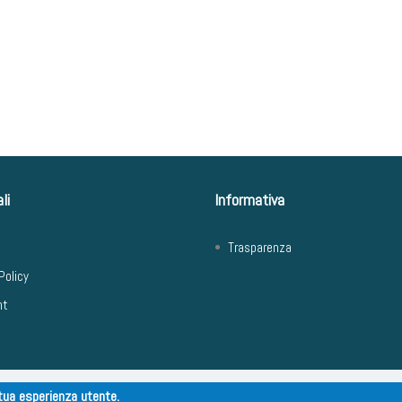
li
Informativa
Trasparenza
Policy
ht
 tua esperienza utente.