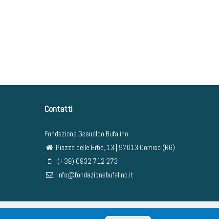
Contatti
Fondazione Gesualdo Bufalino
Piazza delle Erbe, 13 | 97013 Comiso (RG)
(+39) 0932 712 273
info@fondazionebufalino.it