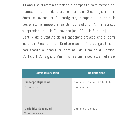
Il Consiglio di Amministrazione è composto da 5 membri che
Comiso sono: il sindaco pro tempore e nr. 3 consiglieri nomi
Amministrazione, nr. 1 consigliere, in rappresentanza dell
designato a maggioranza dal Consiglio di Amministrazi
vicepresidente della Fondazione (art. 10 dello Statuto).
L’art. 7 dello Statuto della Fondazione prevede che ai comp
incluso il Presidente e il Direttore scientifico, venga attrib
corrisposto ai consiglieri comunali del Comune di Comiso
d’ufficio. Il Consiglio di Amministrazione, insediatosi nella
Nominativo/Carica
Designazione
Giuseppe Digiacomo
Comune di Comiso / Cda della
Presidente
Fondazione
Maria Rita Schembari
Comune di Comiso
Vicepresidente