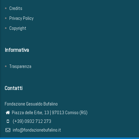
Credits
Privacy Policy
Copyright
Informativa
Trasparenza
Contatti
Fondazione Gesualdo Bufalino
Piazza delle Erbe, 13 | 97013 Comiso (RG)
(+39) 0932 712 273
info@fondazionebufalino.it