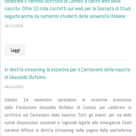
celebrare il famoso scrittore di Comiso a cento anni dalla
nascita. Oltre 10 mila contatti sul web per la Giornata di Studi
seguita anche da numerosi studenti delle università italiane
16/11/2020
Leggi
In diretta streaming le iniziative per il Centenario della nascita
di Gesualdo Bufalino
08/11/2020
Sabato 14 novembre riprendono le iniziative promosse
dalla Fondazione Gesualdo Bufalino di Comiso per celebrare lo
scrittore nel Centenario della nascita. Tutti gli eventi, per via delle
nuove disposizioni nazionali e regionali legate alla emergenza Covid
saranno diffuse in diretta streaming sulla pagina della piattaforma