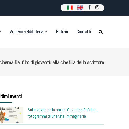
Archivio e Biblioteca
Notizie
Contatti
cinema Dai film di gioventù alla cinefilia dello scrittore
ltimi eventi
Sulle soglie della notte. Gesualdo Bufalino,
fotogrammi di una vita immaginaria