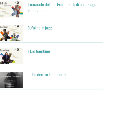
Il miracolo del bis. Frammenti di un dialogo
immaginario
Bufalino in jazz
Il Dio bambino
L'alba dentro l'imbrunire