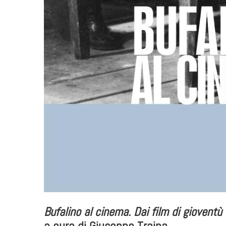
Bufalino al cinema. Dai film di gioventù a
a cura di Giuseppe Traina