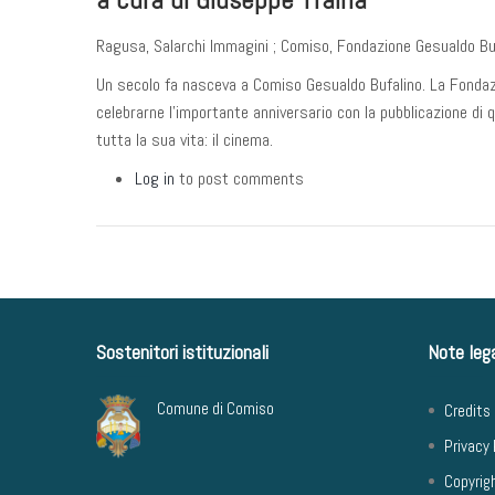
Ragusa, Salarchi Immagini ; Comiso, Fondazione Gesualdo Bu
Un secolo fa nasceva a Comiso Gesualdo Bufalino. La Fondazio
celebrarne l'importante anniversario con la pubblicazione di 
tutta la sua vita: il cinema.
Log in
to post comments
Sostenitori istituzionali
Note lega
Comune di Comiso
Credits
Privacy 
Copyrig