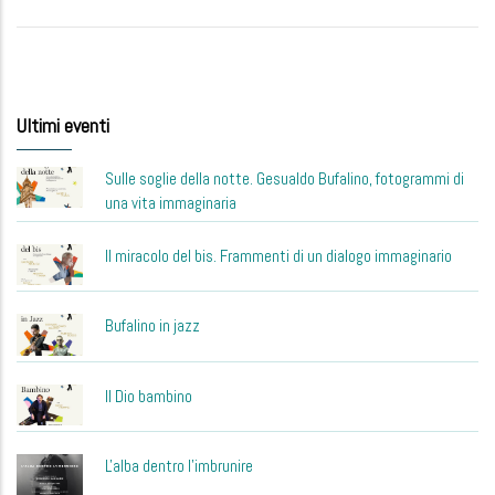
Ultimi eventi
Sulle soglie della notte. Gesualdo Bufalino, fotogrammi di
una vita immaginaria
Il miracolo del bis. Frammenti di un dialogo immaginario
Bufalino in jazz
Il Dio bambino
L'alba dentro l'imbrunire