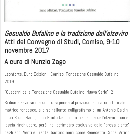
Gesualdo Bufalino e la tradizione dell’elzeviro
Atti del Convegno di Studi, Comiso, 9-10
novembre 2017
A cura di Nunzio Zago
Leonforte, Euno Edizioni ; Comiso, Fondazione Gesualdo Bufalino,
2019
“Quaderni della Fondazione Gesualdo Bufalino. Nuova Serie”, 2
Si dice elzevirismo e subito si pensa al prezioso laboratorio formale di
matrice rondesca, allo scintillante calligrafismo di un Antonio Baldini,
di un Bruno Barilli, di un Emilio Cecchi. La tradizione dell’elzeviro non si
lascia rinchiudere, però, nel perimetro esclusivo della “prosa d’arte”
degli anni Venti e Trenta: bastino nomi come Benedetto Croce, Arrigo