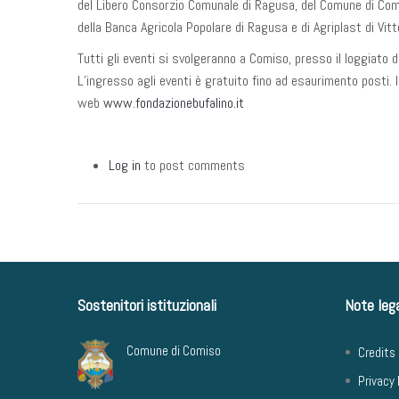
del Libero Consorzio Comunale di Ragusa, del Comune di Com
della Banca Agricola Popolare di Ragusa e di Agriplast di Vitt
Tutti gli eventi si svolgeranno a Comiso, presso il loggiato 
L’ingresso agli eventi è gratuito fino ad esaurimento posti
web
www.fondazionebufalino.it
Log in
to post comments
Sostenitori istituzionali
Note lega
Comune di Comiso
Credits
Privacy 