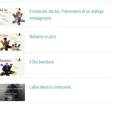
Il miracolo del bis. Frammenti di un dialogo
immaginario
Bufalino in jazz
Il Dio bambino
L'alba dentro l'imbrunire