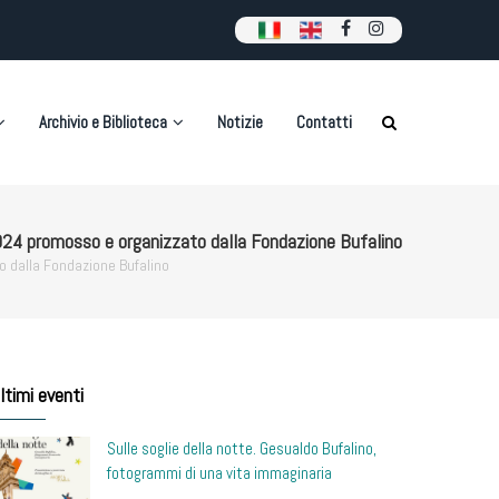
Archivio e Biblioteca
Notizie
Contatti
 2024 promosso e organizzato dalla Fondazione Bufalino
to dalla Fondazione Bufalino
ltimi eventi
Sulle soglie della notte. Gesualdo Bufalino,
fotogrammi di una vita immaginaria