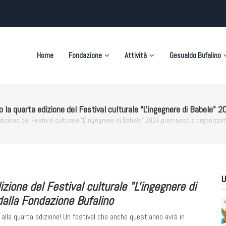
on
Home
Fondazione
Attività
Gesualdo Bufalino
o la quarta edizione del Festival culturale "L'ingegnere di Babele"
dizione del Festival culturale "L'ingegnere di Babele" 2024 promosso e organizza
U
zione del Festival culturale "L'ingegnere di
alla Fondazione Bufalino
”, giunto alla quarta edizione! Un festival che anche quest'anno avrà in