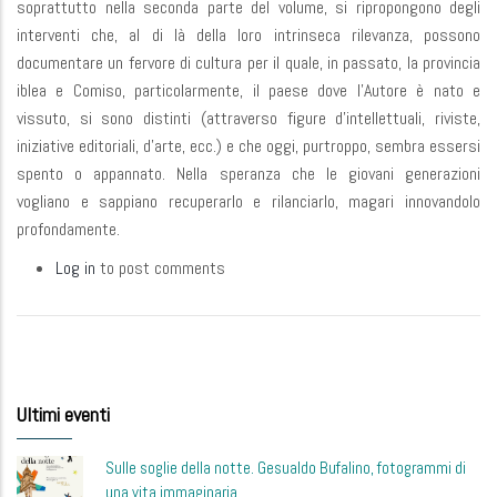
soprattutto nella seconda parte del volume, si ripropongono degli
interventi che, al di là della loro intrinseca rilevanza, possono
documentare un fervore di cultura per il quale, in passato, la provincia
iblea e Comiso, particolarmente, il paese dove l'Autore è nato e
vissuto, si sono distinti (attraverso figure d'intellettuali, riviste,
iniziative editoriali, d'arte, ecc.) e che oggi, purtroppo, sembra essersi
spento o appannato. Nella speranza che le giovani generazioni
vogliano e sappiano recuperarlo e rilanciarlo, magari innovandolo
profondamente.
Log in
to post comments
Ultimi eventi
Sulle soglie della notte. Gesualdo Bufalino, fotogrammi di
una vita immaginaria