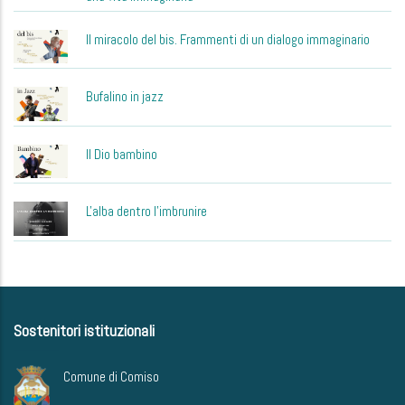
Il miracolo del bis. Frammenti di un dialogo immaginario
Bufalino in jazz
Il Dio bambino
L'alba dentro l'imbrunire
Sostenitori istituzionali
Comune di Comiso