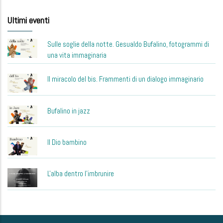
Ultimi eventi
Sulle soglie della notte. Gesualdo Bufalino, fotogrammi di
una vita immaginaria
Il miracolo del bis. Frammenti di un dialogo immaginario
Bufalino in jazz
Il Dio bambino
L'alba dentro l'imbrunire