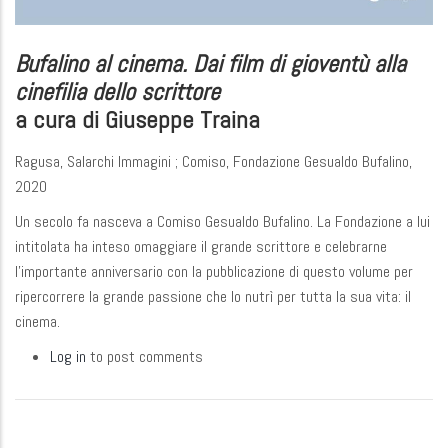
Bufalino al cinema. Dai film di gioventù alla
cinefilia dello scrittore
a cura di Giuseppe Traina
Ragusa, Salarchi Immagini ; Comiso, Fondazione Gesualdo Bufalino,
2020
Un secolo fa nasceva a Comiso Gesualdo Bufalino. La Fondazione a lui
intitolata ha inteso omaggiare il grande scrittore e celebrarne
l'importante anniversario con la pubblicazione di questo volume per
ripercorrere la grande passione che lo nutrì per tutta la sua vita: il
cinema.
Log in
to post comments