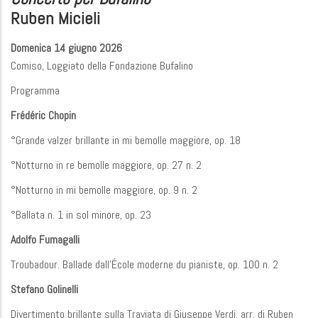
Ruben Micieli
Domenica 14 giugno 2026
Comiso, Loggiato della Fondazione Bufalino
Programma
Frédéric Chopin
°Grande valzer brillante in mi bemolle maggiore, op. 18
°Notturno in re bemolle maggiore, op. 27 n. 2
°Notturno in mi bemolle maggiore, op. 9 n. 2
°Ballata n. 1 in sol minore, op. 23
Adolfo Fumagalli
Troubadour. Ballade dall’École moderne du pianiste, op. 100 n. 2
Stefano Golinelli
Divertimento brillante sulla Traviata di Giuseppe Verdi, arr. di Ruben