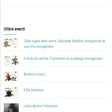
Ultimi eventi
Sulle soglie della notte. Gesualdo Bufalino, fotogrammi di
una vita immaginaria
Il miracolo del bis. Frammenti di un dialogo immaginario
Bufalino in jazz
Il Dio bambino
L'alba dentro l'imbrunire