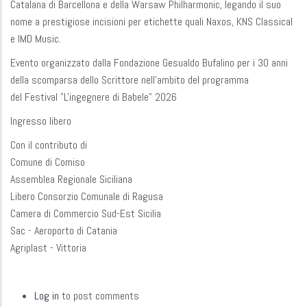
Catalana di Barcellona e della Warsaw Philharmonic, legando il suo
nome a prestigiose incisioni per etichette quali Naxos, KNS Classical
e IMD Music.
Evento organizzato dalla Fondazione Gesualdo Bufalino per i 30 anni
della scomparsa dello Scrittore nell'ambito del programma
del Festival "L'ingegnere di Babele" 2026
Ingresso libero
Con il contributo di
Comune di Comiso
Assemblea Regionale Siciliana
Libero Consorzio Comunale di Ragusa
Camera di Commercio Sud-Est Sicilia
Sac - Aeroporto di Catania
Agriplast - Vittoria
Log in
to post comments