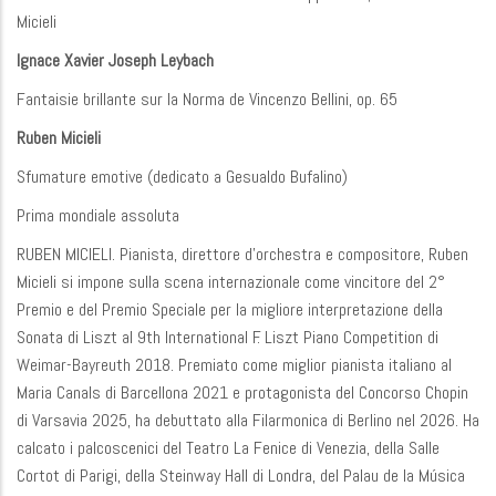
Micieli
Ignace Xavier Joseph Leybach
Fantaisie brillante sur la Norma de Vincenzo Bellini, op. 65
Ruben Micieli
Sfumature emotive (dedicato a Gesualdo Bufalino)
Prima mondiale assoluta
RUBEN MICIELI. Pianista, direttore d’orchestra e compositore, Ruben
Micieli si impone sulla scena internazionale come vincitore del 2°
Premio e del Premio Speciale per la migliore interpretazione della
Sonata di Liszt al 9th International F. Liszt Piano Competition di
Weimar-Bayreuth 2018. Premiato come miglior pianista italiano al
Maria Canals di Barcellona 2021 e protagonista del Concorso Chopin
di Varsavia 2025, ha debuttato alla Filarmonica di Berlino nel 2026. Ha
calcato i palcoscenici del Teatro La Fenice di Venezia, della Salle
Cortot di Parigi, della Steinway Hall di Londra, del Palau de la Música