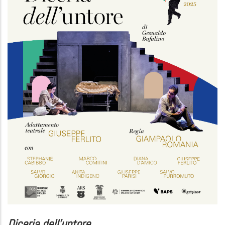
Diceria dell'untore