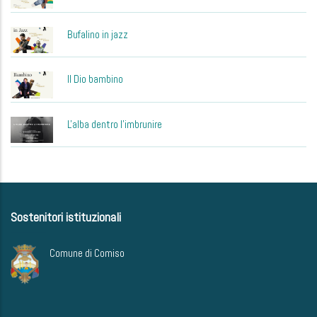
Bufalino in jazz
Il Dio bambino
L'alba dentro l'imbrunire
Sostenitori istituzionali
Comune di Comiso