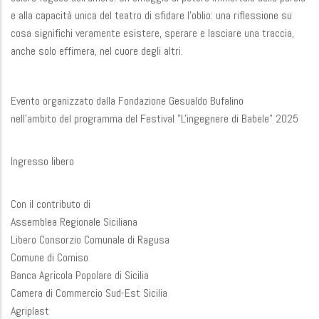
e alla capacità unica del teatro di sfidare l'oblio: una riflessione su
cosa significhi veramente esistere, sperare e lasciare una traccia,
anche solo effimera, nel cuore degli altri.
Evento organizzato dalla Fondazione Gesualdo Bufalino
nell'ambito del programma del Festival "L'ingegnere di Babele" 2025
Ingresso libero
Con il contributo di
Assemblea Regionale Siciliana
Libero Consorzio Comunale di Ragusa
Comune di Comiso
Banca Agricola Popolare di Sicilia
Camera di Commercio Sud-Est Sicilia
Agriplast