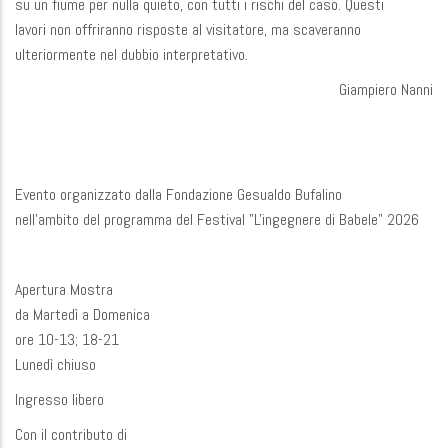
su un fiume per nulla quieto, con tutti i rischi del caso. Questi
lavori non offriranno risposte al visitatore, ma scaveranno
ulteriormente nel dubbio interpretativo.
Giampiero Nanni
Evento organizzato dalla Fondazione Gesualdo Bufalino
nell'ambito del programma del Festival "L'ingegnere di Babele" 2026
Apertura Mostra
da Martedì a Domenica
ore 10-13; 18-21
Lunedì chiuso
Ingresso libero
Con il contributo di